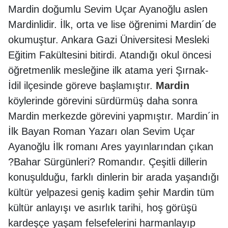
Mardin doğumlu Sevim Uçar Ayanoğlu aslen
Mardinlidir. İlk, orta ve lise öğrenimi Mardin´de
okumuştur. Ankara Gazi Üniversitesi Mesleki
Eğitim Fakültesini bitirdi. Atandığı okul öncesi
öğretmenlik mesleğine ilk atama yeri Şırnak-
İdil ilçesinde göreve başlamıştır.
Mardin
köylerinde görevini sürdürmüş daha sonra
Mardin merkezde görevini yapmıştır. Mardin´in
İlk Bayan Roman Yazarı olan Sevim Uçar
Ayanoğlu İlk romanı Ares yayınlarından çıkan
?Bahar Sürgünleri? Romandır. Çeşitli dillerin
konuşulduğu, farklı dinlerin bir arada yaşandığı
kültür yelpazesi geniş kadim şehir Mardin tüm
kültür anlayışı ve asırlık tarihi, hoş görüşü
kardeşçe yaşam felsefelerini harmanlayıp